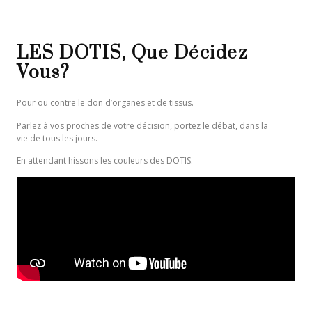
LES DOTIS, Que Décidez
Vous?
Pour ou contre le don d’organes et de tissus.
Parlez à vos proches de votre décision, portez le débat, dans la
vie de tous les jours.
En attendant hissons les couleurs des DOTIS.